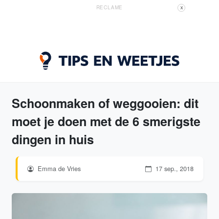
RECLAME
X
Schoonmaken of weggooien: dit
moet je doen met de 6 smerigste
dingen in huis
Emma de Vries
17 sep., 2018