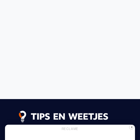
X
RECLAME
Lees meer
Privacy Beleid
Gebruik van Cookies