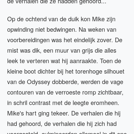
de verhalen die ze hadden gehoord...
Op de ochtend van de duik kon Mike zijn
opwinding niet bedwingen. Na weken van
voorbereidingen was het eindelijk zover. De
mist was dik, een muur van grijs die alles
leek te verteren wat hij aanraakte. Toen de
kleine boot dichter bij het torenhoge silhouet
van de Odyssey dobberde, werden de vage
contouren van de verroeste romp zichtbaar,
in schril contrast met de leegte eromheen.
Mike's hart ging tekeer. De verhalen die hij
had gehoord, de verhalen die hij zich had
voorgesteld, culmineerden allemaal in dit ene