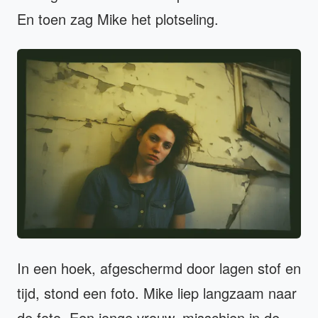
En toen zag Mike het plotseling.
In een hoek, afgeschermd door lagen stof en
tijd, stond een foto. Mike liep langzaam naar
de foto. Een jonge vrouw, misschien in de