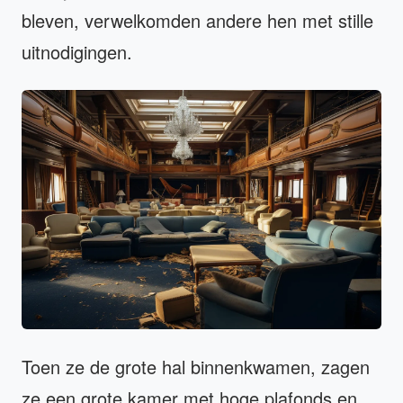
bleven, verwelkomden andere hen met stille
uitnodigingen.
Toen ze de grote hal binnenkwamen, zagen
ze een grote kamer met hoge plafonds en