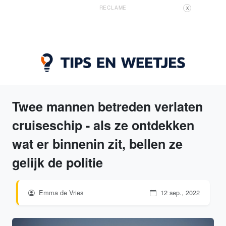
RECLAME
X
Twee mannen betreden verlaten
cruiseschip - als ze ontdekken
wat er binnenin zit, bellen ze
gelijk de politie
Emma de Vries
12 sep., 2022