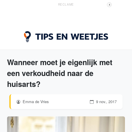
RECLAME
X
Wanneer moet je eigenlijk met
een verkoudheid naar de
huisarts?
Emma de Vries
9 nov., 2017