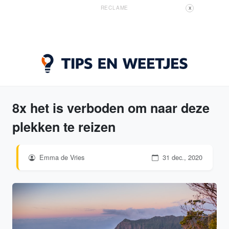
RECLAME
X
8x het is verboden om naar deze
plekken te reizen
Emma de Vries
31 dec., 2020