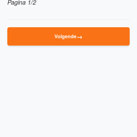
Pagina 1/2
→
Volgende