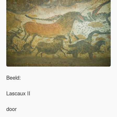
Beeld:
Lascaux II
door