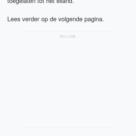
toegelaten tot het eiland.
Lees verder op de volgende pagina.
RECLAME