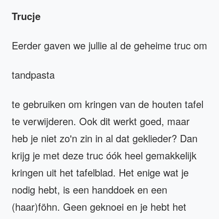
Trucje
Eerder gaven we jullie al de geheime truc om
tandpasta
te gebruiken om kringen van de houten tafel
te verwijderen. Ook dit werkt goed, maar
heb je niet zo'n zin in al dat geklieder? Dan
krijg je met deze truc óók heel gemakkelijk
kringen uit het tafelblad. Het enige wat je
nodig hebt, is een handdoek en een
(haar)föhn. Geen geknoei en je hebt het