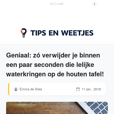
RECLAME
X
Geniaal: zó verwijder je binnen
een paar seconden die lelijke
waterkringen op de houten tafel!
Emma de Vries
11 jan., 2018