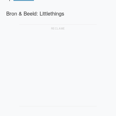
Bron & Beeld: Littlethings
RECLAME