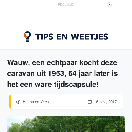
RECLAME
X
Wauw, een echtpaar kocht deze
caravan uit 1953, 64 jaar later is
het een ware tijdscapsule!
Emma de Vries
16 nov., 2017