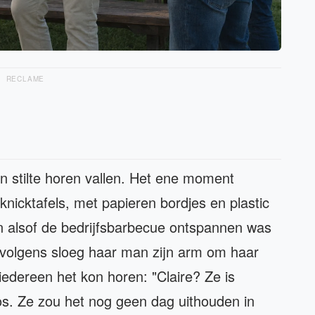
RECLAME
n stilte horen vallen. Het ene moment
knicktafels, met papieren bordjes en plastic
en alsof de bedrijfsbarbecue ontspannen was
ervolgens sloeg haar man zijn arm om haar
iedereen het kon horen: "Claire? Ze is
os. Ze zou het nog geen dag uithouden in