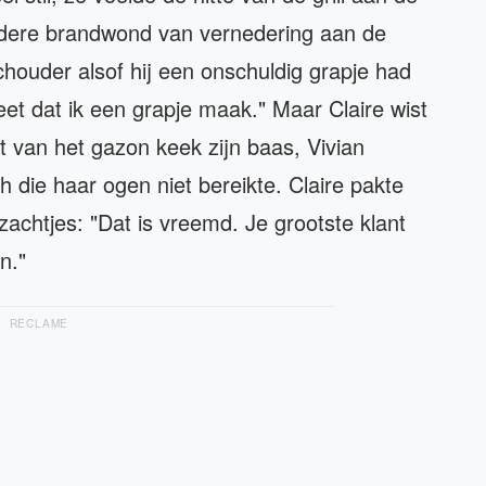
udere brandwond van vernedering aan de
houder alsof hij een onschuldig grapje had
weet dat ik een grapje maak." Maar Claire wist
t van het gazon keek zijn baas, Vivian
 die haar ogen niet bereikte. Claire pakte
 zachtjes: "Dat is vreemd. Je grootste klant
n."
RECLAME