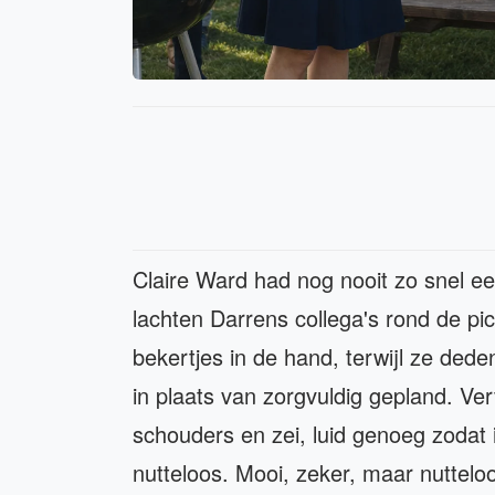
Claire Ward had nog nooit zo snel ee
lachten Darrens collega's rond de pic
bekertjes in de hand, terwijl ze ded
in plaats van zorgvuldig gepland. V
schouders en zei, luid genoeg zodat 
nutteloos. Mooi, zeker, maar nuttelo