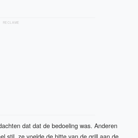
RECLAME
achten dat dat de bedoeling was. Anderen
 stil, ze voelde de hitte van de grill aan de