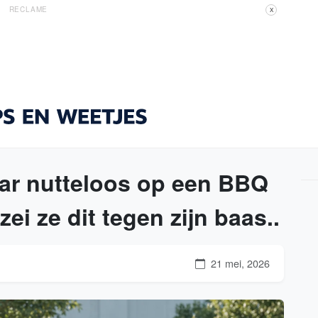
RECLAME
X
r nutteloos op een BBQ
zei ze dit tegen zijn baas..
21 mei, 2026