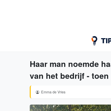
Haar man noemde haa
van het bedrijf - toen 
Emma de Vries