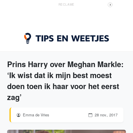
RECLAME
X
Prins Harry over Meghan Markle:
‘Ik wist dat ik mijn best moest
doen toen ik haar voor het eerst
zag’
Emma de Vries
28 nov., 2017