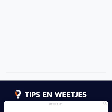
X
RECLAME
Lees meer
Privacy Beleid
Gebruik van Cookies