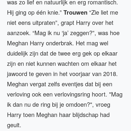
was zo lief en natuurlijk en erg romantisch.
Hij ging op één knie.”
Trouwen
“Zie liet me
niet eens uitpraten”, grapt Harry over het
aanzoek. “Mag ik nu ‘ja’ zeggen?”, was hoe
Meghan Harry onderbrak. Het mag wel
duidelijk zijn dat de twee erg gek op elkaar
zijn en niet kunnen wachten om elkaar het
jawoord te geven in het voorjaar van 2018.
Meghan vergat zelfs eventjes dat bij een
verloving ook een verlovingsring hoort. "Mag
ik dan nu de ring bij je omdoen?", vroeg
Harry toen Meghan haar blijdschap had
geuit.