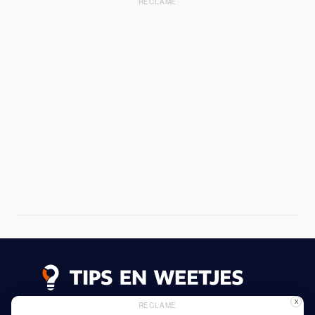
RECLAME
X
RECLAME