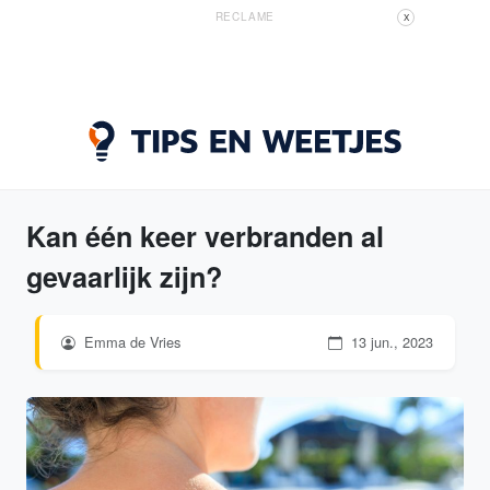
RECLAME
X
Kan één keer verbranden al
gevaarlijk zijn?
Emma de Vries
13 jun., 2023