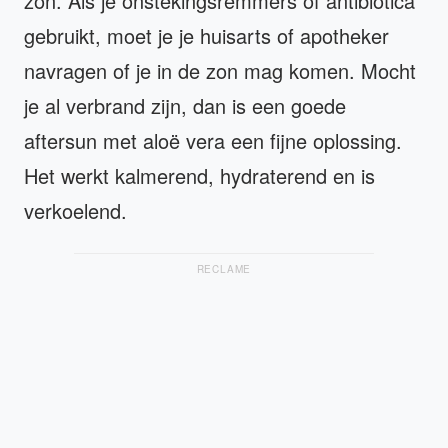
zon. Als je onstekingsremmers of antibiotica
gebruikt, moet je je huisarts of apotheker
navragen of je in de zon mag komen. Mocht
je al verbrand zijn, dan is een goede
aftersun met aloë vera een fijne oplossing.
Het werkt kalmerend, hydraterend en is
verkoelend.
RECLAME