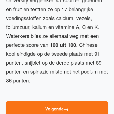
University vergeleken 41 soorten groenten
en fruit en testten ze op 17 belangrijke
voedingsstoffen zoals calcium, vezels,
foliumzuur, kalium en vitamine A, C en K.
Waterkers blies ze allemaal weg met een
perfecte score van
100 uit 100
. Chinese
kool eindigde op de tweede plaats met 91
punten, snijbiet op de derde plaats met 89
punten en spinazie miste net het podium met
86 punten.
→
Volgende