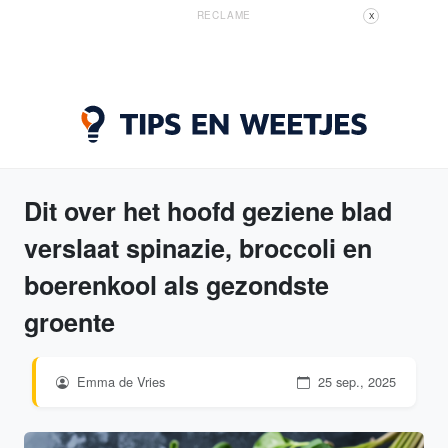
RECLAME
X
Dit over het hoofd geziene blad
verslaat spinazie, broccoli en
boerenkool als gezondste
groente
Emma de Vries
25 sep., 2025