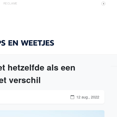
RECLAME
X
t hetzelfde als een
et verschil
12 aug., 2022