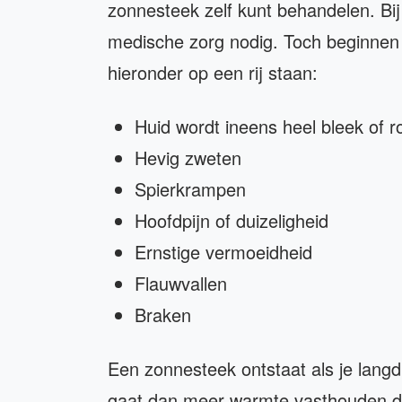
zonnesteek zelf kunt behandelen. Bij
medische zorg nodig. Toch beginnen 
hieronder op een rij staan:
Huid wordt ineens heel bleek of r
Hevig zweten
Spierkrampen
Hoofdpijn of duizeligheid
Ernstige vermoeidheid
Flauwvallen
Braken
Een zonnesteek ontstaat als je langdu
gaat dan meer warmte vasthouden dan