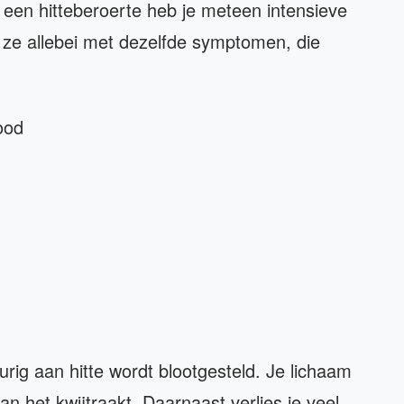
 een hitteberoerte heb je meteen intensieve
ze allebei met dezelfde symptomen, die
ood
rig aan hitte wordt blootgesteld. Je lichaam
 het kwijtraakt. Daarnaast verlies je veel