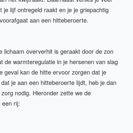
je lijf ontregeld raakt en je je griepachtig
 voorafgaat aan een hitteberoerte.
e lichaam oververhit is geraakt door de zon
at de warmteregulatie in je hersenen van slag
te geval kan de hitte ervoor zorgen dat je
at je aan een hitteberoerte lijdt, heb je dan
 zorg nodig. Hieronder zette we de
een rij: