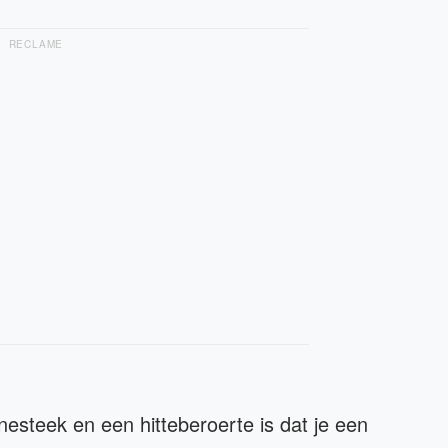
RECLAME
nesteek en een hitteberoerte is dat je een