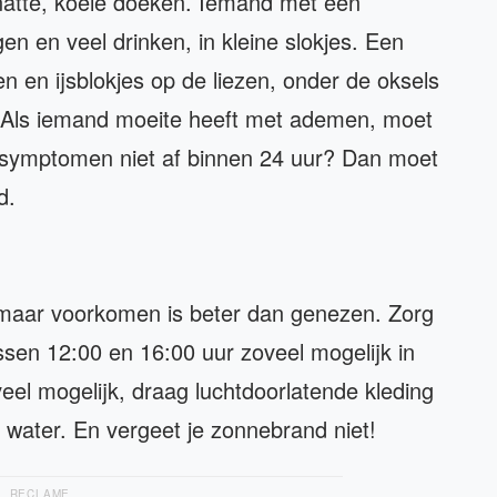
natte, koele doeken. Iemand met een
en en veel drinken, in kleine slokjes. Een
en en ijsblokjes op de liezen, onder de oksels
. Als iemand moeite heeft met ademen, moet
 symptomen niet af binnen 24 uur? Dan moet
d.
, maar voorkomen is beter dan genezen. Zorg
ussen 12:00 en 16:00 uur zoveel mogelijk in
veel mogelijk, draag luchtdoorlatende kleding
 water. En vergeet je zonnebrand niet!
RECLAME