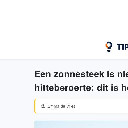
Een zonnesteek is nie
hitteberoerte: dit is h
Emma de Vries