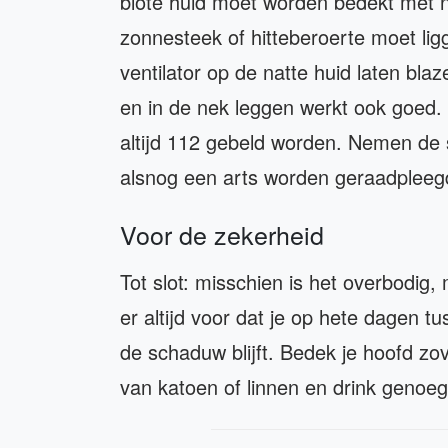
blote huid moet worden bedekt met 
zonnesteek of hitteberoerte moet ligg
ventilator op de natte huid laten blaz
en in de nek leggen werkt ook goed
altijd 112 gebeld worden. Nemen de
alsnog een arts worden geraadpleeg
Voor de zekerheid
Tot slot: misschien is het overbodig
er altijd voor dat je op hete dagen t
de schaduw blijft. Bedek je hoofd zo
van katoen of linnen en drink genoeg