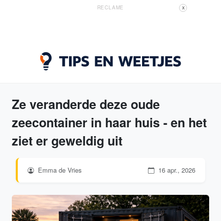
RECLAME
X
Ze veranderde deze oude
zeecontainer in haar huis - en het
ziet er geweldig uit
Emma de Vries
16 apr., 2026