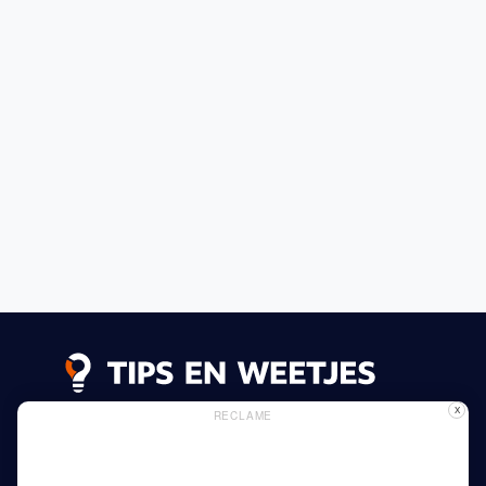
X
RECLAME
Lees meer
Privacy Beleid
Gebruik van Cookies
Adverteren
Thuis