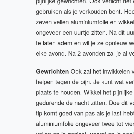
pijnlijke gewrichten. Ook verlicht he
gebruiken als je verkouden bent. Hoe
zeven vellen aluminiumfolie en wikkel
ongeveer een uurtje zitten. Na dit uu
te laten adem en wil je ze opnieuw we
elke avond. Na 2 avonden zal je al v
Gewrichten
Ook zal het inwikkelen 
helpen tegen de pijn. Je kunt wat ve
plaats te houden. Wikkel het pijnlijke
gedurende de nacht zitten. Doe dit 
tip komt goed van pas als je last he
aluminiumfolie ongeveer twee tot vie
vellen op je gezicht, vooral op je oo