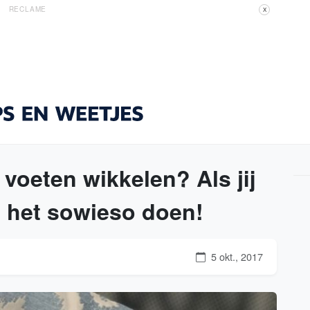
RECLAME
X
voeten wikkelen? Als jij
e het sowieso doen!
5 okt., 2017