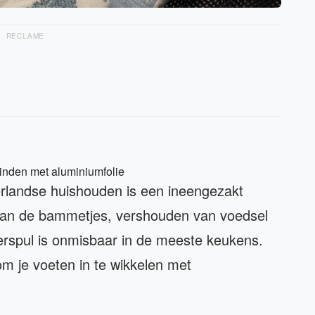
RECLAME
binden met aluminiumfolie
rlandse huishouden is een ineengezakt
van de bammetjes, vershouden van voedsel
erspul is onmisbaar in de meeste keukens.
om je voeten in te wikkelen met