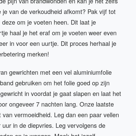
t de pijn van brandwonden en kan je het zelfs
 je van de verkoudheid afkomt? Pak vijf tot
 deze om je voeten heen. Dit laat je
rtje haal je het eraf om je voeten weer even
er in voor een uurtje. Dit proces herhaal je
erbetering merken!
van gewrichten met een vel aluminiumfolie
rband gebruiken om het folie goed op zijn
 gewricht in voordat je gaat slapen en laat het
voor ongeveer 7 nachten lang. Onze laatste
bt van vermoeidheid. Leg dan een paar vellen
r uur in de diepvries. Leg vervolgens de
gleden en je wangen. Maak het jezelf