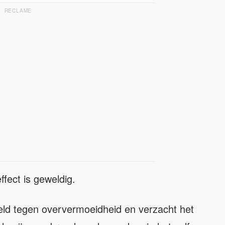
RECLAME
ffect is geweldig.
eld tegen oververmoeidheid en verzacht het