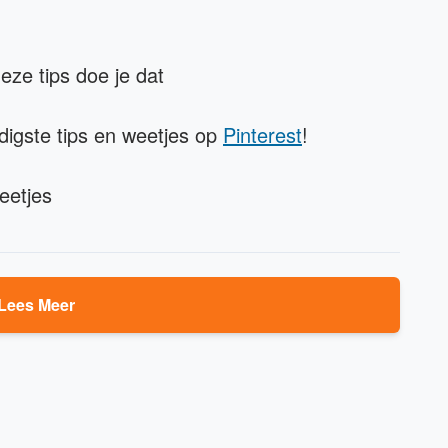
eze tips doe je dat
digste tips en weetjes op
Pinterest
!
eetjes
Lees Meer