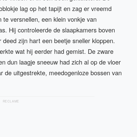
blokje lag op het tapijt en zag er vreemd
 te versnellen, een klein vonkje van
as. Hij controleerde de slaapkamers boven
 deed zijn hart een beetje sneller kloppen.
erkte wat hij eerder had gemist. De zware
Een dun laagje sneeuw had zich al op de vloer
aar de uitgestrekte, meedogenloze bossen van
RECLAME