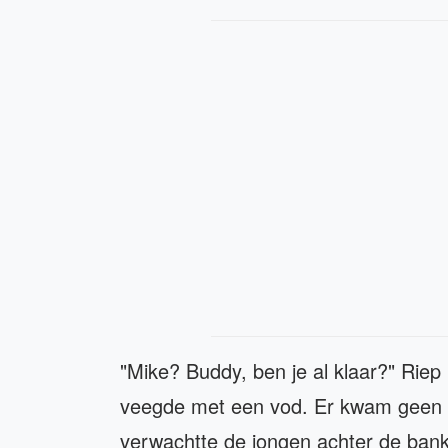
"Mike? Buddy, ben je al klaar?" Riep 
veegde met een vod. Er kwam geen a
verwachtte de jongen achter de bank 