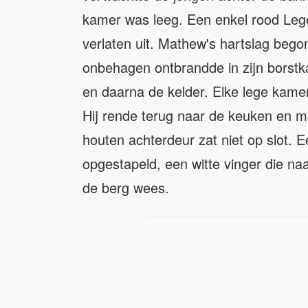
kamer was leeg. Een enkel rood Lego
verlaten uit. Mathew's hartslag begon
onbehagen ontbrandde in zijn borstk
en daarna de kelder. Elke lege kamer
Hij rende terug naar de keuken en m
houten achterdeur zat niet op slot. 
opgestapeld, een witte vinger die n
de berg wees.