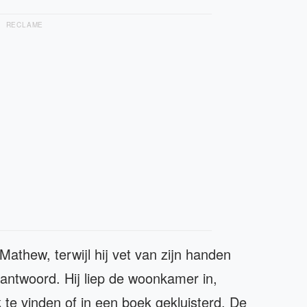
RECLAME
Mathew, terwijl hij vet van zijn handen
ntwoord. Hij liep de woonkamer in,
te vinden of in een boek gekluisterd. De