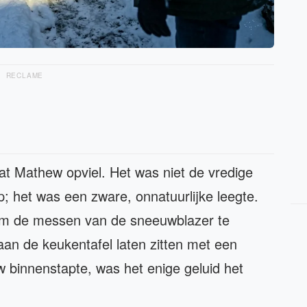
RECLAME
wat Mathew opviel. Het was niet de vredige
p; het was een zware, onnatuurlijke leegte.
om de messen van de sneeuwblazer te
 aan de keukentafel laten zitten met een
 binnenstapte, was het enige geluid het