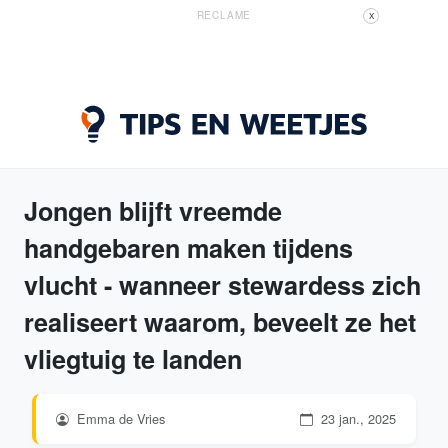
RECLAME
X
Jongen blijft vreemde
handgebaren maken tijdens
vlucht - wanneer stewardess zich
realiseert waarom, beveelt ze het
vliegtuig te landen
Emma de Vries
23 jan., 2025