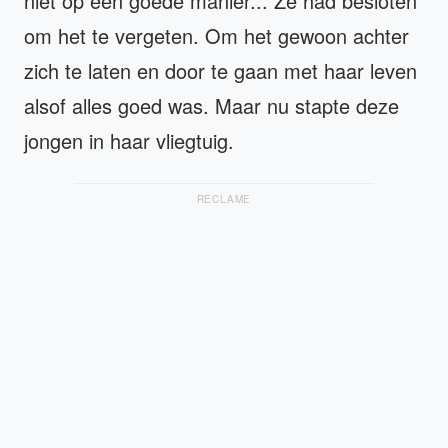
niet op een goede manier... Ze had besloten
om het te vergeten. Om het gewoon achter
zich te laten en door te gaan met haar leven
alsof alles goed was. Maar nu stapte deze
jongen in haar vliegtuig.
RECLAME