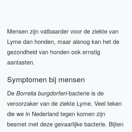
Mensen zijn vatbaarder voor de ziekte van
Lyme dan honden, maar alsnog kan het de
gezondheid van honden ook ernstig
aantasten.
Symptomen bij mensen
De
Borrelia burgdorferi
-bacterie is de
veroorzaker van de ziekte Lyme. Veel teken
die we in Nederland tegen komen zijn
besmet met deze gevaarlijke bacterie. Bijten