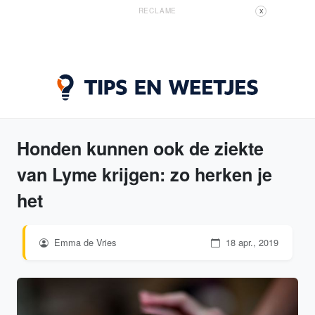
RECLAME
X
Honden kunnen ook de ziekte
van Lyme krijgen: zo herken je
het
Emma de Vries
18 apr., 2019