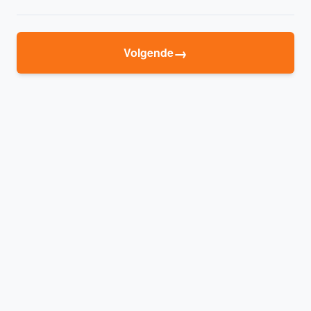
→
Volgende