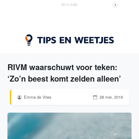
RECLAME
X
RIVM waarschuwt voor teken:
‘Zo’n beest komt zelden alleen’
Emma de Vries
28 mei, 2019