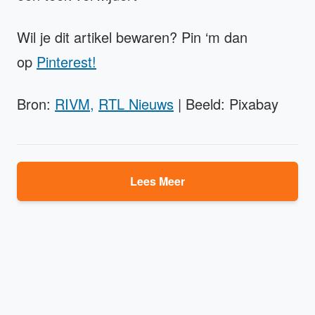
Wil je dit artikel bewaren? Pin ‘m dan
op
Pinterest!
Bron:
RIVM,
RTL Nieuws
| Beeld: Pixabay
Lees Meer