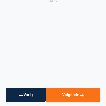
RECLAME
←
→
Vorig
Volgende