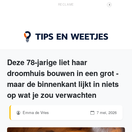
RECLAME
X
Deze 78-jarige liet haar
droomhuis bouwen in een grot -
maar de binnenkant lijkt in niets
op wat je zou verwachten
Emma de Vries
7 mei, 2026