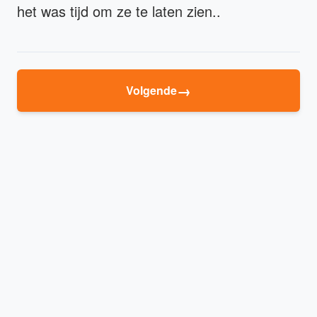
het was tijd om ze te laten zien..
→
Volgende