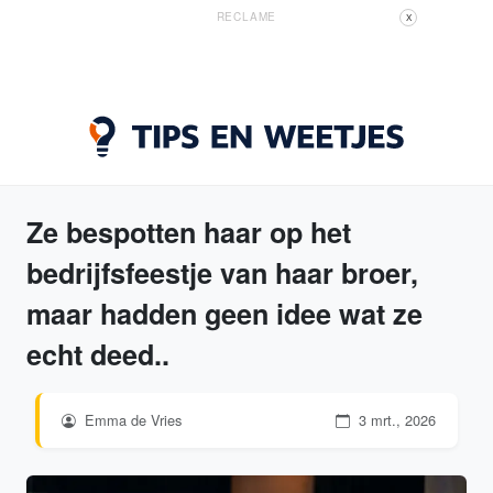
RECLAME
X
Ze bespotten haar op het
bedrijfsfeestje van haar broer,
maar hadden geen idee wat ze
echt deed..
Emma de Vries
3 mrt., 2026