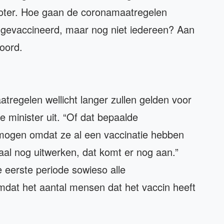
 groter. Hoe gaan de coronamaatregelen
is gevaccineerd, maar nog niet iedereen? Aan
oord.
tregelen wellicht langer zullen gelden voor
e minister uit. “Of dat bepaalde
mogen omdat ze al een vaccinatie hebben
al nog uitwerken, dat komt er nog aan.”
eerste periode sowieso alle
mdat het aantal mensen dat het vaccin heeft