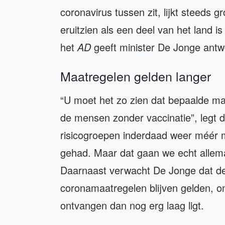
coronavirus tussen zit, lijkt steeds
eruitzien als een deel van het land 
het
AD
geeft minister De Jonge antw
Maatregelen gelden langer
“U moet het zo zien dat bepaalde maa
de mensen zonder vaccinatie”, legt d
risicogroepen inderdaad weer méér 
gehad. Maar dat gaan we echt allema
Daarnaast verwacht De Jonge dat de 
coronamaatregelen blijven gelden, o
ontvangen dan nog erg laag ligt.