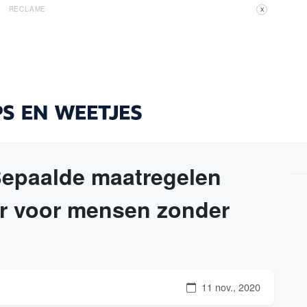
RECLAME
X
Bepaalde maatregelen
er voor mensen zonder
11 nov., 2020