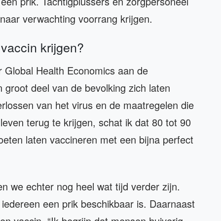
 een prik. Tachtigplussers en zorgpersoneel
 naar verwachting voorrang krijgen.
accin krijgen?
r Global Health Economics aan de
 groot deel van de bevolking zich laten
rlossen van het virus en de maatregelen die
ven terug te krijgen, schat ik dat 80 tot 90
oeten laten vaccineren met een bijna perfect
n we echter nog heel wat tijd verder zijn.
 iedereen een prik beschikbaar is. Daarnaast
en vaccin. “Ik begrijp dat mensen huiverig