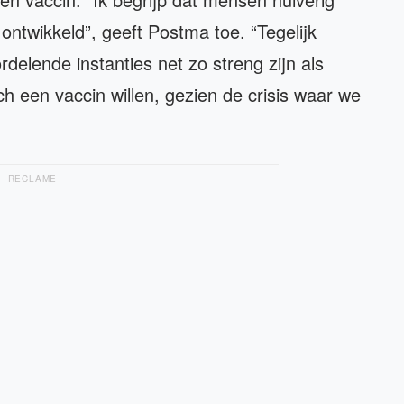
s ontwikkeld”, geeft Postma toe. “Tegelijk
delende instanties net zo streng zijn als
h een vaccin willen, gezien de crisis waar we
RECLAME