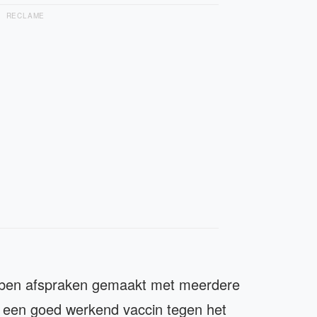
RECLAME
bben afspraken gemaakt met meerdere
r een goed werkend vaccin tegen het