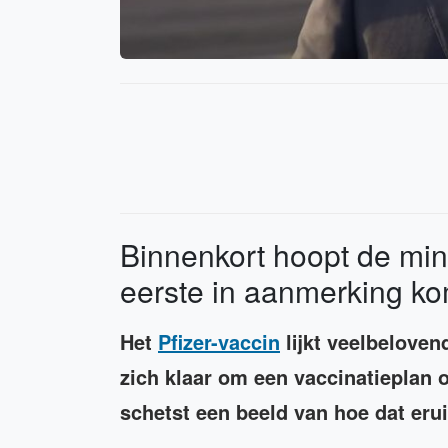
Binnenkort hoopt de min
eerste in aanmerking ko
Het
Pfizer-vaccin
lijkt veelbelove
zich klaar om een vaccinatieplan o
schetst een beeld van hoe dat erui