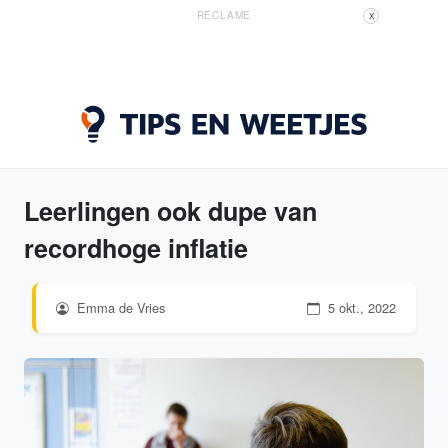
RECLAME
X
Leerlingen ook dupe van
recordhoge inflatie
Emma de Vries
5 okt., 2022