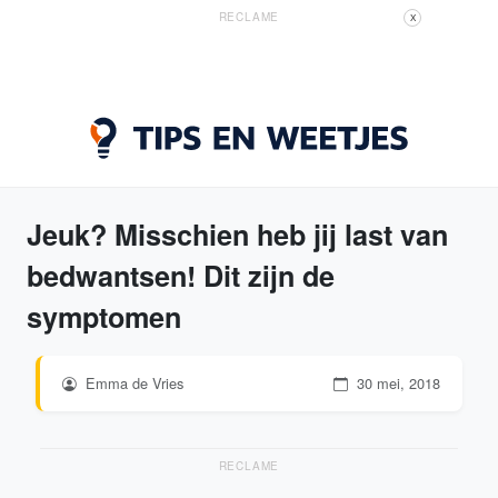
RECLAME
X
Jeuk? Misschien heb jij last van
bedwantsen! Dit zijn de
symptomen
Emma de Vries
30 mei, 2018
RECLAME