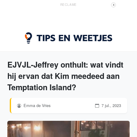
RECLAME
X
EJVJL-Jeffrey onthult: wat vindt
hij ervan dat Kim meedeed aan
Temptation Island?
Emma de Vries
7 jul., 2023