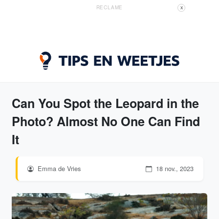
RECLAME
X
Can You Spot the Leopard in the
Photo? Almost No One Can Find
It
Emma de Vries
18 nov., 2023