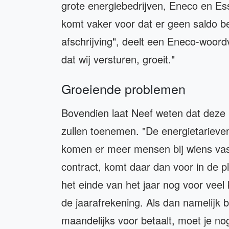
grote energiebedrijven, Eneco en Es
komt vaker voor dat er geen saldo be
afschrijving", deelt een Eneco-woord
dat wij versturen, groeit."
Groeiende problemen
Bovendien laat Neef weten dat deze
zullen toenemen. "De energietarieve
komen er meer mensen bij wiens vaste
contract, komt daar dan voor in de pla
het einde van het jaar nog voor veel kl
de jaarafrekening. Als dan namelijk b
maandelijks voor betaalt, moet je nog