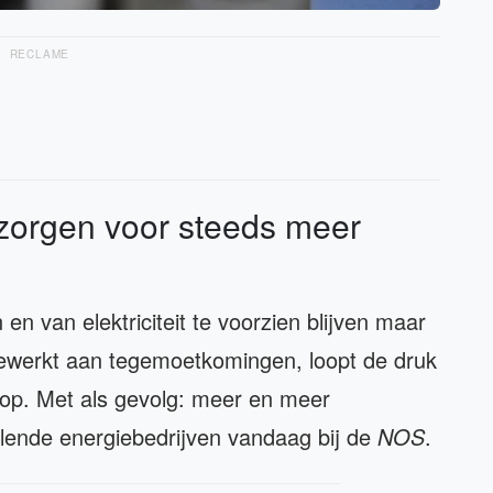
RECLAME
zorgen voor steeds meer
n van elektriciteit te voorzien blijven maar
gewerkt aan tegemoetkomingen, loopt de druk
 op. Met als gevolg: meer en meer
llende energiebedrijven vandaag bij de
NOS
.