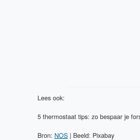
Lees ook:
5 thermostaat tips: zo bespaar je for
Bron:
NOS
| Beeld: Pixabay