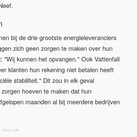
Neef.
n
emen bij de drie grootste energieleveranciers
zeggen zich geen zorgen te maken over hun
elt: "Wij kunnen het opvangen." Ook Vattenfall
er klanten hun rekening niet betalen heeft
le stabiliteit." Dit zou in elk geval
n zorgen hoeven te maken dat hun
 afgelopen maanden al bij meerdere bedrijven
RECLAME