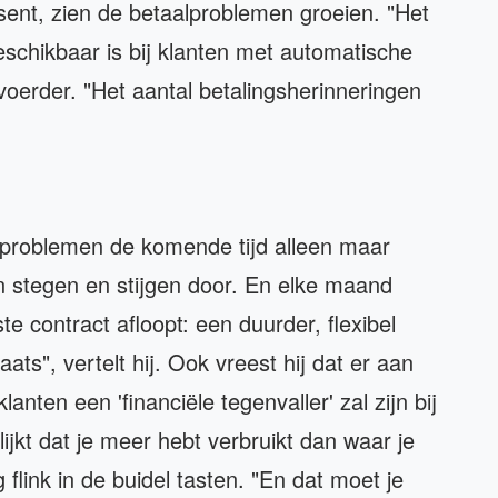
sent, zien de betaalproblemen groeien. "Het
schikbaar is bij klanten met automatische
voerder. "Het aantal betalingsherinneringen
 problemen de komende tijd alleen maar
n stegen en stijgen door. En elke maand
 contract afloopt: een duurder, flexibel
ats", vertelt hij. Ook vreest hij dat er aan
anten een 'financiële tegenvaller' zal zijn bij
lijkt dat je meer hebt verbruikt dan waar je
 flink in de buidel tasten. "En dat moet je