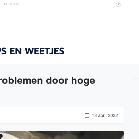
RECLAME
X
problemen door hoge
13 apr., 2022