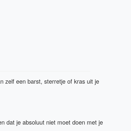
zelf een barst, sterretje of kras uit je
en dat je absoluut niet moet doen met je