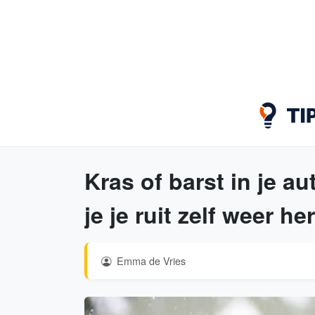
Kras of barst in je au
je je ruit zelf weer he
Emma de Vries