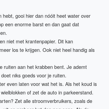
n hebt, gooi hier dan nóóit heet water over
o op een enorme barst en dan gaat dat
den.
en niet met krantenpapier. Dit kan
meer los te krijgen. Ook niet heel handig als
e je ruiten aan het krabben bent. Je ademt
 doet niks goeds voor je ruiten.
r even laten voor wat het is. Als het koud is
 wielblokken of zet de auto in parkeerstand.
tarten? Zet alle stroomverbruikers, zoals de