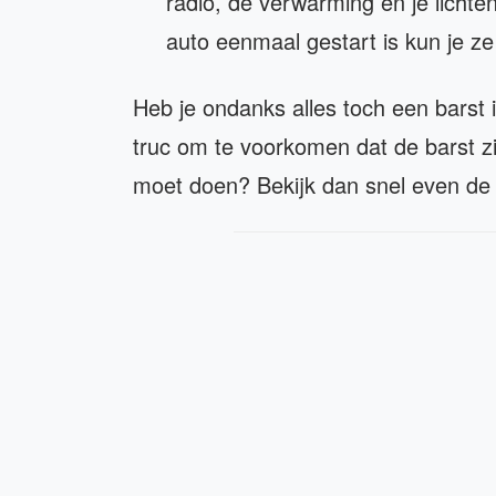
radio, de verwarming en je lichte
auto eenmaal gestart is kun je z
Heb je ondanks alles toch een barst 
truc om te voorkomen dat de barst zi
moet doen? Bekijk dan snel even de 