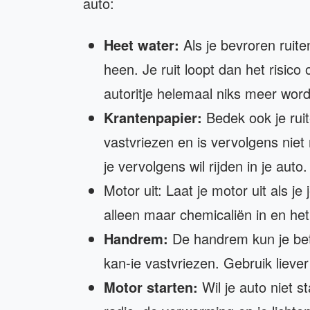
auto:
Heet water:
Als je bevroren ruite
heen. Je ruit loopt dan het risic
autoritje helemaal niks meer wor
Krantenpapier:
Bedek ook je ruit
vastvriezen en is vervolgens niet 
je vervolgens wil rijden in je auto.
Motor uit: Laat je motor uit als j
alleen maar chemicaliën in en het
Handrem:
De handrem kun je bete
kan-ie vastvriezen. Gebruik liever
Motor starten:
Wil je auto niet s