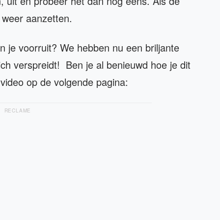
n, uit en probeer het dan nog eens. Als de
e weer aanzetten.
in je voorruit? We hebben nu een briljante
ch verspreidt! Ben je al benieuwd hoe je dit
video op de volgende pagina:
RECLAME